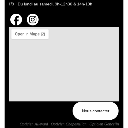
Du lundi au samedi, 9h-12h30 & 14h-19h
Nous contacter
Opticien Allevard
Opticien Chapareillan
Opticien Goncelin